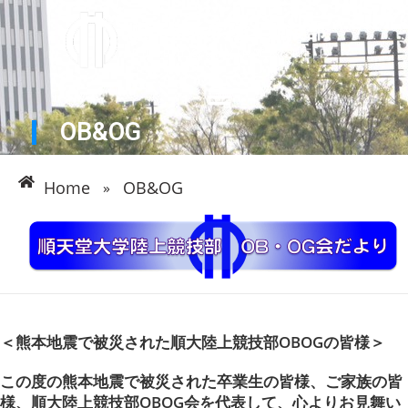
OB&OG
Home
OB&OG
»
＜熊本地震で被災された順大陸上競技部OBOGの皆様＞
この度の熊本地震で被災された卒業生の皆様、ご家族の皆
様、順大陸上競技部OBOG会を代表して、心よりお見舞い