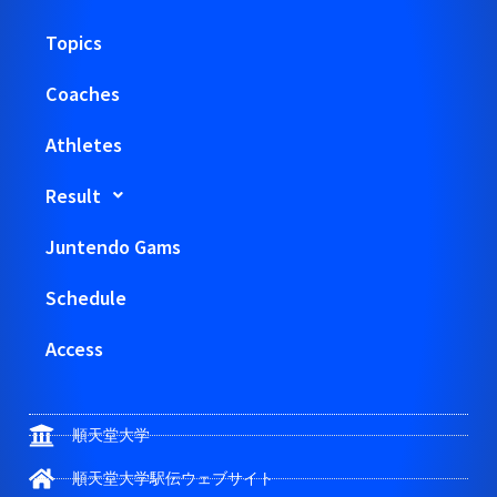
Topics
Coaches
Athletes
Result
Juntendo Gams
Schedule
Access
順天堂大学
順天堂大学駅伝ウェブサイト