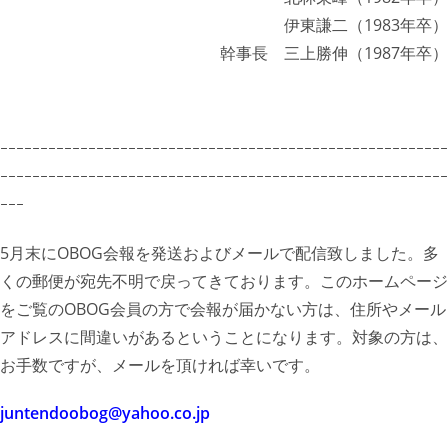
伊東謙二（1983年卒）
幹事長 三上勝伸（1987年卒）
ｰｰｰｰｰｰｰｰｰｰｰｰｰｰｰｰｰｰｰｰｰｰｰｰｰｰｰｰｰｰｰｰｰｰｰｰｰｰｰｰｰｰｰｰｰｰｰｰｰｰｰｰｰｰｰｰ
ｰｰｰｰｰｰｰｰｰｰｰｰｰｰｰｰｰｰｰｰｰｰｰｰｰｰｰｰｰｰｰｰｰｰｰｰｰｰｰｰｰｰｰｰｰｰｰｰｰｰｰｰｰｰｰｰ
ｰｰｰ
5月末にOBOG会報を発送およびメールで配信致しました。多
くの郵便が宛先不明で戻ってきております。このホームページ
をご覧のOBOG会員の方で会報が届かない方は、住所やメール
アドレスに間違いがあるということになります。対象の方は、
お手数ですが、メールを頂ければ幸いです。
juntendoobog@yahoo.co.jp