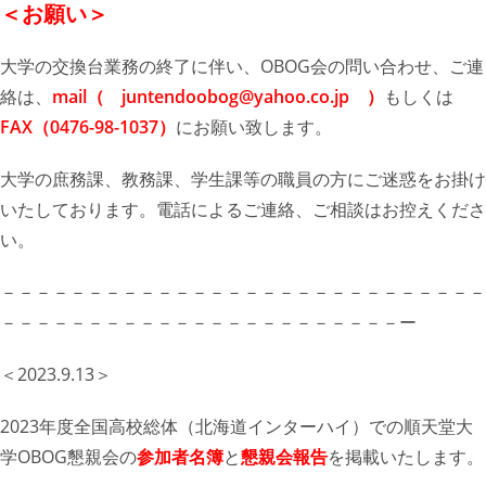
＜お願い＞
大学の交換台業務の終了に伴い、OBOG会の問い合わせ、ご連
絡は、
mail（
juntendoobog@yahoo.co.jp ）
もしくは
FAX（0476-98-1037）
にお願い致します。
大学の庶務課、教務課、学生課等の職員の方にご迷惑をお掛け
いたしております。電話によるご連絡、ご相談はお控えくださ
い。
－－－－－－－－－－－－－－－－－－－－－－－－－－－－
－－－－－－－－－－－－－－－－－－－－－－－ー
＜2023.9.13＞
2023年度全国高校総体（北海道インターハイ）での順天堂大
学OBOG懇親会の
参加者名簿
と
懇親会報告
を掲載いたします。