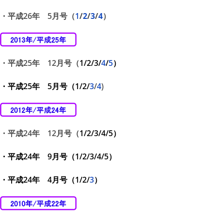
・平成26年 5
月号（
1
/
2
/
3
/
4
）
・平成25年 12月号（
1
/
2
/
3
/
4
/
5
）
・平成25年 5月号（
1
/
2
/
3
/
4
)
・平成24年 12月号（
1
/
2
/
3
/
4
/
5
）
・平成24年 9月号（
1
/
2
/
3
/
4
/
5
）
・平成24年 4月号（
1
/
2
/
3
）