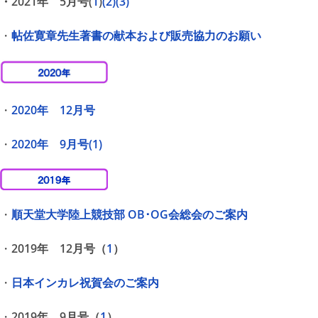
・2021年 5月号(
1
)
(2)
(3)
・
帖佐寛章先生著書の献本および販売協力のお願い
・
2020年 12月号
・
2020年 9月号(1)
・
順天堂大学陸上競技部 OB･OG会総会のご案内
・
2019年 12月号（
1
）
・
日本インカレ祝賀会のご案内
・
2019年 9月号（
1
）