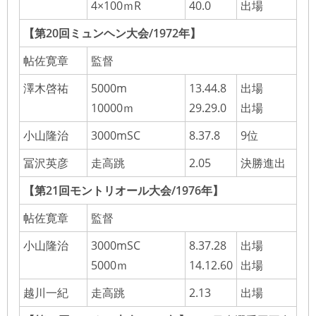
4×100ｍR
40.0
出場
【第20回ミュンヘン大会/1972年】
帖佐寛章
監督
澤木啓祐
5000m
13.44.8
出場
10000ｍ
29.29.0
出場
小山隆治
3000mSC
8.37.8
9位
冨沢英彦
走高跳
2.05
決勝進出
【第21回モントリオール大会/1976年】
帖佐寛章
監督
小山隆治
3000mSC
8.37.28
出場
5000ｍ
14.12.60
出場
越川一紀
走高跳
2.13
出場