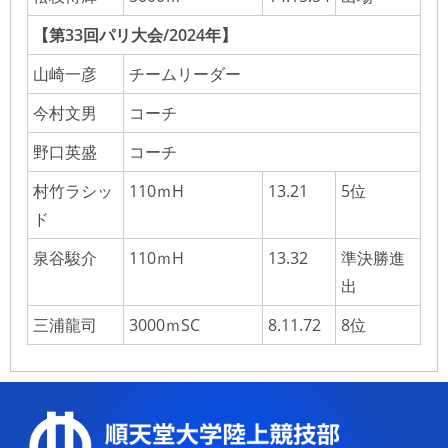
【第33回パリ大会/2024年】
山崎一彦
チームリーダー
今村文男
コーチ
野口英盛
コーチ
村竹ラシッ
110ｍH
13.21
5位
ド
泉谷駿介
110ｍH
13.32
準決勝進
出
三浦龍司
3000ｍSC
8.11.72
8位