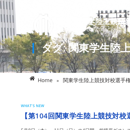
タグ:
関東学生陸
Home
関東学生陸上競技対校選手
»
WHAT'S NEW
【第104回関東学生陸上競技対校