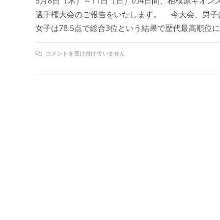
5月8日（木）～11日（日）の4日間、相模原ギオン
選手権大会のご報告をいたします。 今大会、男子は
女子は78.5点で総合3位という結果で歴代最高順位
コメントを受け付けていません