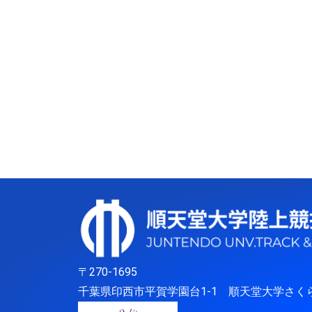
〒270-1695
千葉県印西市平賀学園台1-1 順天堂大学さく