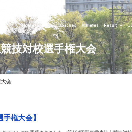
Home
Topics
Coaches
Athletes
Result
J
上競技対校選手権大会
権大会
選手権大会】