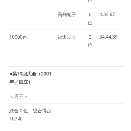
高橋紀子
６
4.34.67
位
10000ｍ
福田朋香
３
34.44.39
位
■第70回大会（2001
年／国立）
＜男子＞
総合２位 総合得点
107点