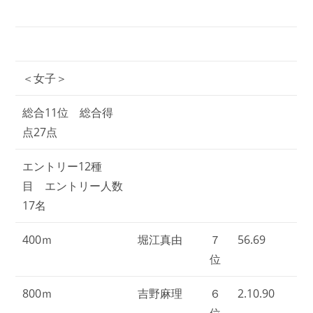
＜女子＞
総合11位 総合得
点27点
エントリー12種
目 エントリー人数
17名
400ｍ
堀江真由
７
56.69
位
800ｍ
吉野麻理
６
2.10.90
位