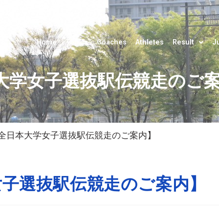
Home
Topics
Coaches
Athletes
Result
J
大学女子選抜駅伝競走のご
全日本大学女子選抜駅伝競走のご案内】
女子選抜駅伝競走のご案内】