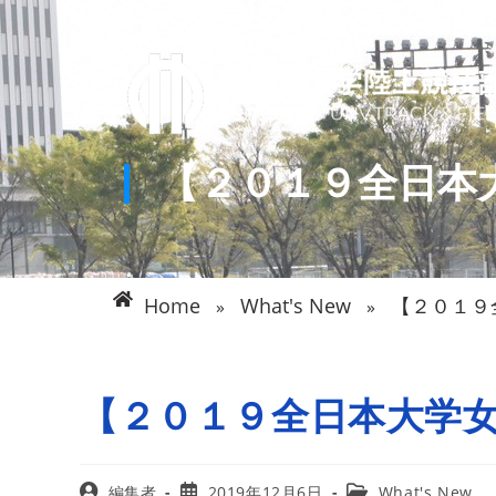
【２０１９全日本
Home
What's New
【２０１９
»
»
【２０１９全日本大学
編集者
2019年12月6日
What's New