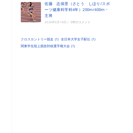
佐藤 志保里（さとう しほり/スポ
ーツ健康科学科4年）200m/400m・
主将
2026年5月14日
/
0件のコメント
クロスカントリー競走
(1)
全日本大学女子駅伝
(1)
関東学生陸上競技対校選手権大会
(1)