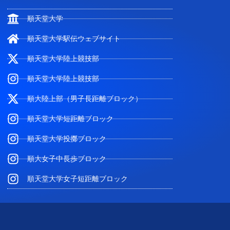
順天堂大学
順天堂大学駅伝ウェブサイト
順天堂大学陸上競技部
順天堂大学陸上競技部
順大陸上部（男子長距離ブロック）
順天堂大学短距離ブロック
順天堂大学投擲ブロック
順大女子中長歩ブロック
順天堂大学女子短距離ブロック